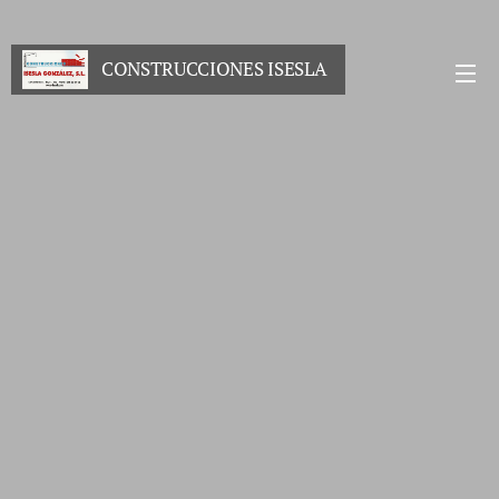
CONSTRUCCIONES ISESLA
GONZALEZ S.L.