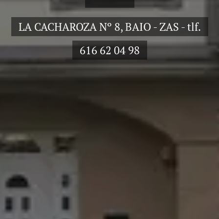
LA CACHAROZA Nº 8, BAIO - ZAS - tlf.
616 62 04 98