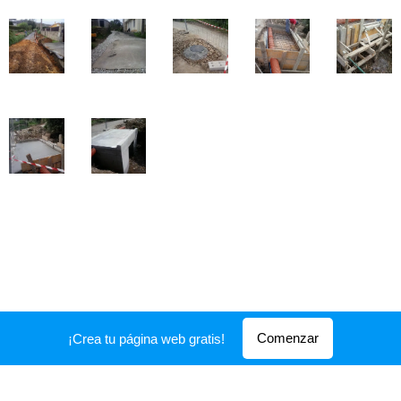
CONSTRUCCIÓN
Comenzar
¡Crea tu página web gratis!