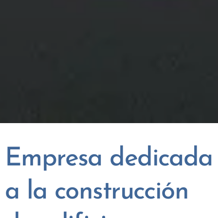
Empresa dedicada
a la construcción