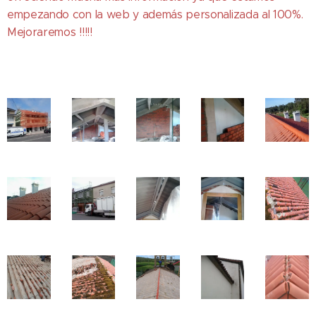
empezando con la web y además personalizada al 100%.
Mejoraremos !!!!!