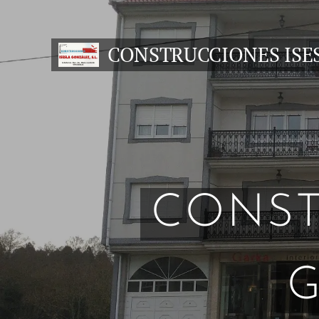
CONSTRUCCIONES ISE
GONZALEZ S.L.
CONST
G