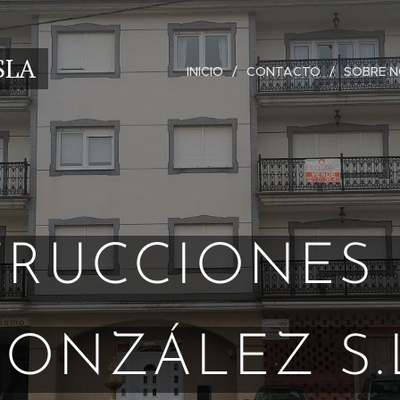
SLA
INICIO
CONTACTO
SOBRE 
RUCCIONES 
ONZÁLEZ S.