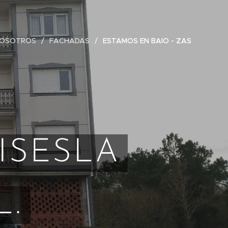
NOSOTROS
FACHADAS
ESTAMOS EN BAIO - ZAS
ISESLA
L.